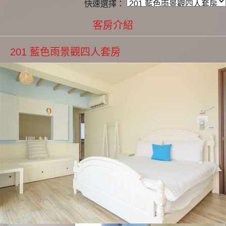
快速選擇：
客房介紹
201 藍色雨景觀四人套房