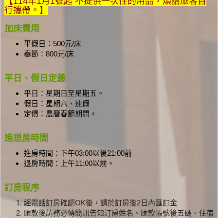
【114年1月1號起 不提供一次性的用品，煩請旅客自
行攜帶。】
加床費用
平假日：500元/床
春節：800元/床
平日、假日定義
平日：星期日至星期五。
假日：星期六、連假
定價：農曆春節期間。
進退房時間
進房時間：下午03:00以後21:00前
退房時間：上午11:00以前。
訂房程序
經電話訂房確認OK後，請於訂房後2日內匯訂金
匯款後請務必傳簡訊告知訂房姓名、匯款帳號後五碼、住宿