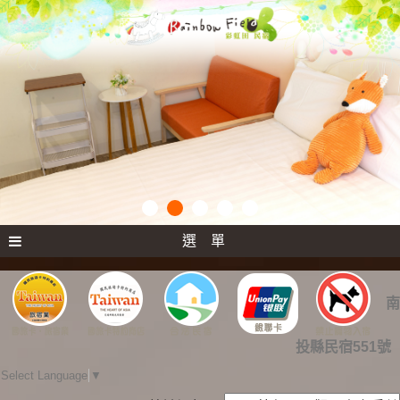
選 單
南
投縣民宿551號
Select Language
▼