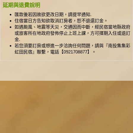
延期與退費說明
匯款後若因故欲更改日期，請提早通知.
住宿當日方告知欲取消訂房者，恕不退還訂金。
如遇颱風、地震等天災，交通因而中斷，經民宿當地縣政府
或旅客所在地政府發佈停止上班上課，方可擇期入住或退訂
金.
若您須要訂房或想進一步洽詢任何問題，請與『南投集集彩
虹田民宿』聯繫，電話【0921708877】。